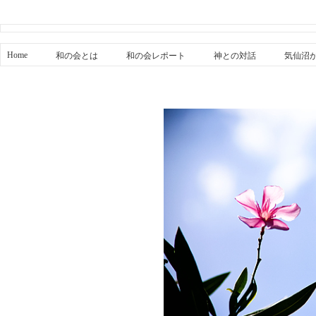
Home
和の会とは
和の会レポート
神との対話
気仙沼