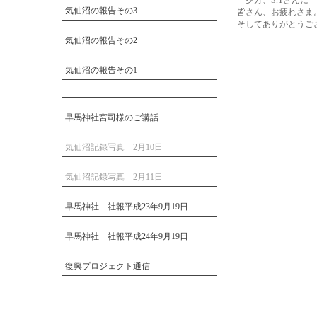
夕方、S.Tさんに
気仙沼の報告その3
皆さん、お疲れさま
そしてありがとうご
気仙沼の報告その2
気仙沼の報告その1
早馬神社宮司様のご講話
気仙沼記録写真 2月10日
気仙沼記録写真 2月11日
早馬神社 社報平成23年9月19日
早馬神社 社報平成24年9月19日
復興プロジェクト通信