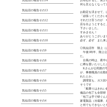
気仙沼の報告その14
お尋ねすると、奥さ
何も言えなくなって
気仙沼の報告その13
お勘定を済ませて、
「頑張ってください
それだけ言うのが 
気仙沼の報告その12
店を出ようとすると
下さいました。
気仙沼の報告その11
すみません！
ありがとうございま
気仙沼の報告その10
必ず、必ず また
◎気仙沼市 階上（
気仙沼の報告その9
午後1時半、階上公
た。
台風の時は、夜中の
気仙沼の報告その8
に樽を置いたりした
Kさんが公民館の守
気仙沼の報告その7
が、事務職員の出勤
れたとか。
気仙沼の報告その6
調理室も、ガス回り
そうです
「船乗りはきれい好
気仙沼の報告その5
備品の包丁も全部研
「包丁は手で研ぐん
気仙沼の報告その4
家電製品（冷蔵庫、
と何でもできないと